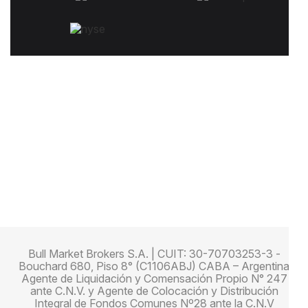
Bull Market Brokers S.A. | CUIT: 30-70703253-3 -
Bouchard 680, Piso 8° (C1106ABJ) CABA – Argentina
Agente de Liquidación y Comensación Propio N° 247
ante C.N.V. y Agente de Colocación y Distribución
Integral de Fondos Comunes Nº28 ante la C.N.V