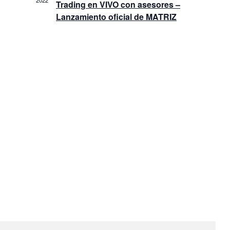
2022
Trading en VIVO con asesores –
Lanzamiento oficial de MATRIZ